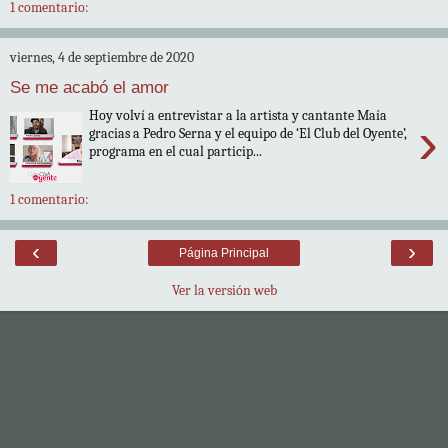
1 comentario:
viernes, 4 de septiembre de 2020
Se me acabó el amor
Hoy volví a entrevistar a la artista y cantante Maía
›
gracias a Pedro Serna y el equipo de ‘El Club del Oyente’,
programa en el cual particip...
1 comentario:
‹
›
Página Principal
Ver la versión web