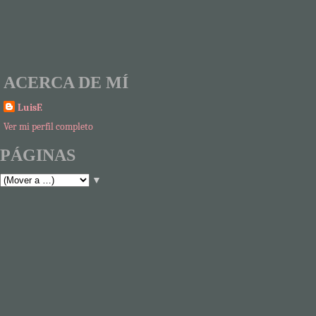
ACERCA DE MÍ
LuisF.
Ver mi perfil completo
PÁGINAS
▼