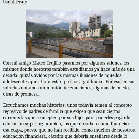
bachillerato.
Con mi amigo Mateo Trujillo pasamos por algunos salones, los
mismos donde nosotros también estudiamos ya hace más de una
década, quizás ávidos por las mismas ilusiones de aquellos
adolescentes que ahora están prestos a graduarse. Por eso, en sus
miradas notamos un montón de emociones, algunas de miedo,
otras de promesa.
Escuchamos muchas historias; unos todavía temen al concepto
regresivo de padres de familia que exigen que sean ciertas
carreras las que se acepten por sus hijos para poderles pagar la
educación superior; también, los que no saben cómo financiar
esa etapa, puesto que no han recibido, como muchos de nosotros,
educación financiera; cátedra que debería enseñarse desde lo