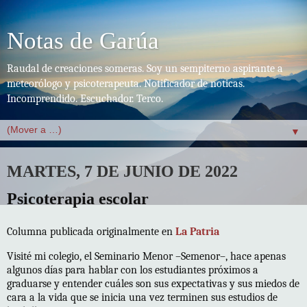
Notas de Garúa
Raudal de creaciones someras. Soy un sempiterno aspirante a
meteorólogo y psicoterapeuta. Notificador de noticas.
Incomprendido. Escuchador. Terco.
▼
MARTES, 7 DE JUNIO DE 2022
Psicoterapia escolar
Columna publicada originalmente en
La Patria
Visité mi colegio, el Seminario Menor –Semenor–, hace apenas
algunos días para hablar con los estudiantes próximos a
graduarse y entender cuáles son sus expectativas y sus miedos de
cara a la vida que se inicia una vez terminen sus estudios de