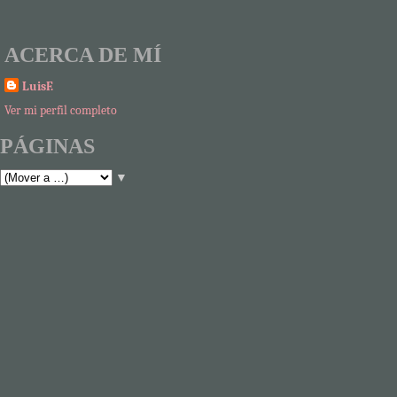
ACERCA DE MÍ
LuisF.
Ver mi perfil completo
PÁGINAS
▼