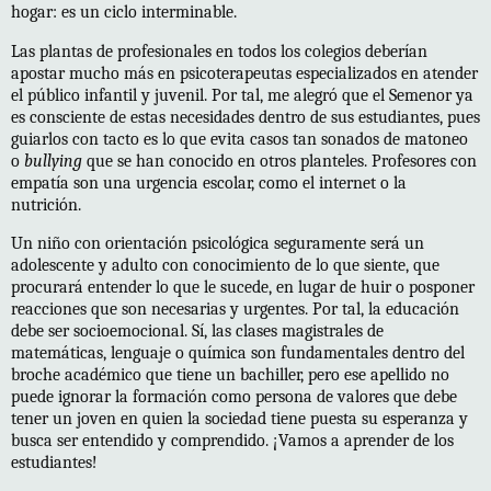
hogar: es un ciclo interminable.
Las plantas de profesionales en todos los colegios deberían
apostar mucho más en psicoterapeutas especializados en atender
el público infantil y juvenil. Por tal, me alegró que el Semenor ya
es consciente de estas necesidades dentro de sus estudiantes, pues
guiarlos con tacto es lo que evita casos tan sonados de matoneo
o
bullying
que se han conocido en otros planteles. Profesores con
empatía son una urgencia escolar, como el internet o la
nutrición.
Un niño con orientación psicológica seguramente será un
adolescente y adulto con conocimiento de lo que siente, que
procurará entender lo que le sucede, en lugar de huir o posponer
reacciones que son necesarias y urgentes. Por tal, la educación
debe ser socioemocional. Sí, las clases magistrales de
matemáticas, lenguaje o química son fundamentales dentro del
broche académico que tiene un bachiller, pero ese apellido no
puede ignorar la formación como persona de valores que debe
tener un joven en quien la sociedad tiene puesta su esperanza y
busca ser entendido y comprendido. ¡Vamos a aprender de los
estudiantes!