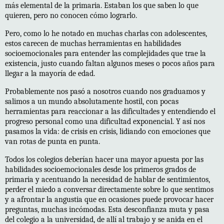
más elemental de la primaria. Estaban los que saben lo que
quieren, pero no conocen cómo lograrlo.
Pero, como lo he notado en muchas charlas con adolescentes,
estos carecen de muchas herramientas en habilidades
socioemocionales para entender las complejidades que trae la
existencia, justo cuando faltan algunos meses o pocos años para
llegar a la mayoría de edad.
Probablemente nos pasó a nosotros cuando nos graduamos y
salimos a un mundo absolutamente hostil, con pocas
herramientas para reaccionar a las dificultades y entendiendo el
progreso personal como una dificultad exponencial. Y así nos
pasamos la vida: de crisis en crisis, lidiando con emociones que
van rotas de punta en punta.
Todos los colegios deberían hacer una mayor apuesta por las
habilidades socioemocionales desde los primeros grados de
primaria y acentuando la necesidad de hablar de sentimientos,
perder el miedo a conversar directamente sobre lo que sentimos
y a afrontar la angustia que en ocasiones puede provocar hacer
preguntas, muchas incómodas. Esta desconfianza muta y pasa
del colegio a la universidad, de allí al trabajo y se anida en el