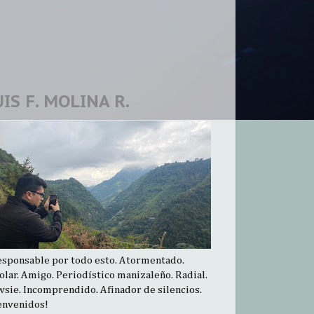
UIS F. MOLINA R.
esponsable por todo esto. Atormentado.
olar. Amigo. Periodístico manizaleño. Radial.
sie. Incomprendido. Afinador de silencios.
envenidos!