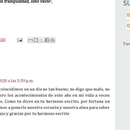
S
 tranquilidad, sino vacío”.
020
Twe
20 a las 5:59 p.m.
 coincidimos en un día no tan bueno; no digo que malo, no
ero los acontecimientos de este año en mi vida a veces
s. Como tu dices en tu hermoso escrito, por fortuna un
amos a ponerle nuestro corazón y nuestra alma para saber
azo y gracias por tu hermoso escrito