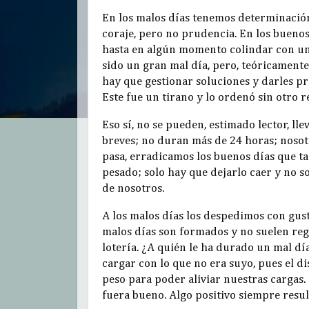
En los malos días tenemos determinació
coraje, pero no prudencia. En los bueno
hasta en algún momento colindar con un m
sido un gran mal día, pero, teóricamente, 
hay que gestionar soluciones y darles p
Este fue un tirano y lo ordenó sin otro 
Eso sí, no se pueden, estimado lector, lle
breves; no duran más de 24 horas; noso
pasa, erradicamos los buenos días que ta
pesado; solo hay que dejarlo caer y no so
de nosotros.
A los malos días los despedimos con gust
malos días son formados y no suelen reg
lotería. ¿A quién le ha durado un mal dí
cargar con lo que no era suyo, pues el d
peso para poder aliviar nuestras cargas. 
fuera bueno. Algo positivo siempre resul