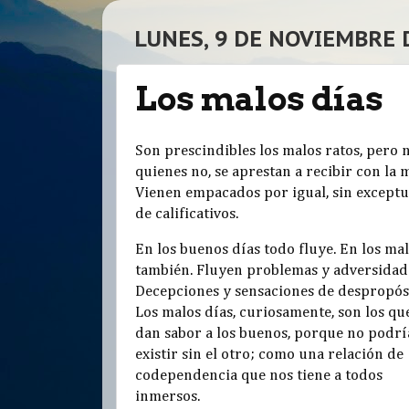
LUNES, 9 DE NOVIEMBRE 
Los malos días
Son prescindibles los malos ratos, pero n
quienes no, se aprestan a recibir con la 
Vienen empacados por igual, sin exceptua
de calificativos.
En los buenos días todo fluye. En los mal
también. Fluyen problemas y adversidad
Decepciones y sensaciones de despropósi
Los malos días, curiosamente, son los que
dan sabor a los buenos, porque no podr
existir sin el otro; como una relación de
codependencia que nos tiene a todos
inmersos.