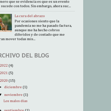
mero que se evidencia es que es un evento
 sucede con todos. Sin embargo, ahora suc...
La cura del abrazo
Por ocasiones siento que la
pandemia no me ha pasado factura,
aunque me ha hecho cobros
diferidos y de contado que me
ran mover todas mis...
RCHIVO DEL BLOG
2022
(4)
2021
(5)
2020
(15)
►
diciembre
(1)
▼
noviembre
(1)
Los malos días
►
septiembre
(1)