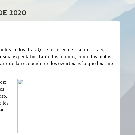
DE 2020
o los malos días. Quienes creen en la fortuna y,
misma expectativa tanto los buenos, como los malos.
r que la recepción de los eventos es lo que los tiñe
os;
es.
to.
 les
ían