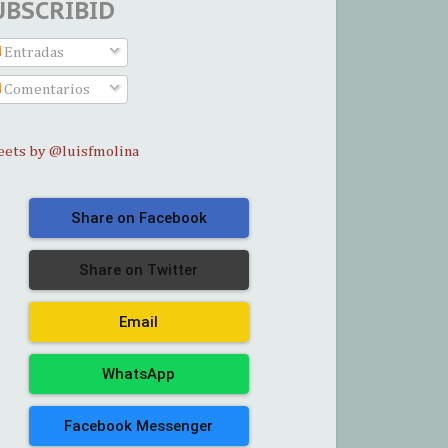
UBSCRIBID
Entradas
Comentarios
ets by @luisfmolina
Share on Facebook
Share on Twitter
Email
WhatsApp
Facebook Messenger