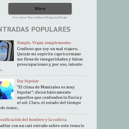
More
Free Social Share Buttons Widget by Elfsight
NTRADAS POPULARES
Simple. Viajar, simplemente.
Confieso que soy un mal viajero.
Quizás mi espíritu capricorniano
me llena de inseguridades y falsas
preocupaciones y, por eso, intento
..
Soy bipolar
“El clima de Manizales es muy
bipolar”; dicen básicamente
aquellos que confunden la lluvia y
el sol. Claro, el estado del tiempo
de tener...
cosificación del hombre y la codicia
hablar con un casi extraño sobre este tema lo