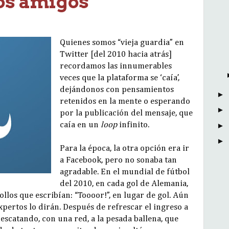
los amigos
Quienes somos “vieja guardia” en
Twitter [del 2010 hacia atrás]
recordamos las innumerables
veces que la plataforma se ‘caía’,
dejándonos con pensamientos
►
retenidos en la mente o esperando
►
por la publicación del mensaje, que
caía en un
loop
infinito.
►
►
Para la época, la otra opción era ir
a Facebook, pero no sonaba tan
agradable. En el mundial de fútbol
del 2010, en cada gol de Alemania,
ollos que escribían: “Toooor!”, en lugar de gol. Aún
expertos lo dirán. Después de refrescar el ingreso a
escatando, con una red, a la pesada ballena, que