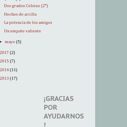
Dos grados Celsius (2°)
Hechos de arcilla
La potencia de los amigos
Un empate valiente
►
mayo
(5)
2017
(2)
2015
(7)
2014
(11)
2013
(17)
¡GRACIAS
POR
AYUDARNOS
!