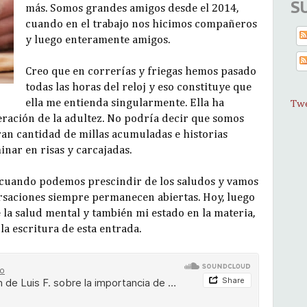
S
más. Somos grandes amigos desde el 2014,
cuando en el trabajo nos hicimos compañeros
y luego enteramente amigos.
Creo que en correrías y friegas hemos pasado
todas las horas del reloj y eso constituye que
ella me entienda singularmente. Ella ha
Twe
eración de la adultez. No podría decir que somos
an cantidad de millas acumuladas e historias
nar en risas y carcajadas.
es cuando podemos prescindir de los saludos y vamos
rsaciones siempre permanecen abiertas. Hoy, luego
 la salud mental y también mi estado en la materia,
a escritura de esta entrada.