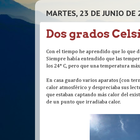
MARTES, 23 DE JUNIO DE 
Dos grados Celsi
Con el tiempo he aprendido que lo que 
Siempre había entendido que las tempera
los 24° C, pero que una temperatura máxi
En casa guardo varios aparatos (con ter
calor atmosférico y despreciaba sus lect
que estaban captando más calor del exist
de un punto que irradiaba calor.