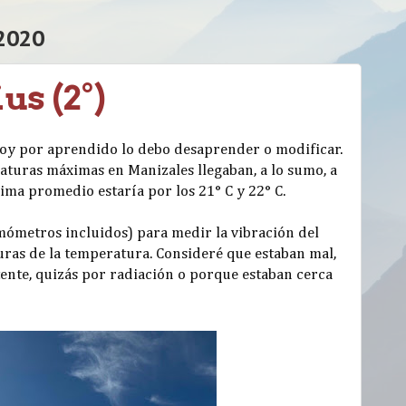
2020
us (2°)
doy por aprendido lo debo desaprender o modificar.
turas máximas en Manizales llegaban, a lo sumo, a
ma promedio estaría por los 21° C y 22° C.
mómetros incluidos) para medir la vibración del
uras de la temperatura. Consideré que estaban mal,
ente, quizás por radiación o porque estaban cerca