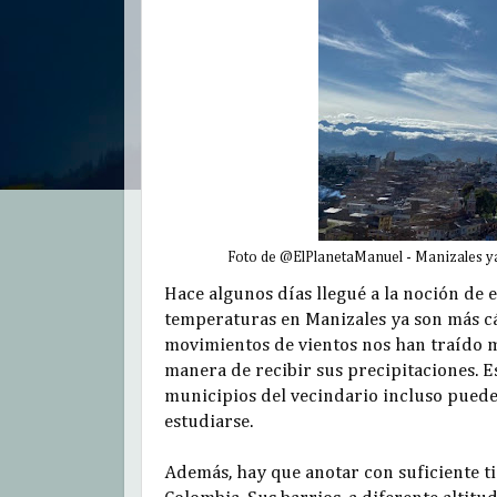
Foto de @ElPlanetaManuel - Manizales ya 
Hace algunos días llegué a la noción de 
temperaturas en Manizales ya son más cál
movimientos de vientos nos han traído 
manera de recibir sus precipitaciones. E
municipios del vecindario incluso puede 
estudiarse.
Además, hay que anotar con suficiente ti