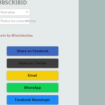
UBSCRIBID
Entradas
Todos los comentarios
ets by @luisfmolina
Share on Facebook
Share on Twitter
Email
WhatsApp
Facebook Messenger