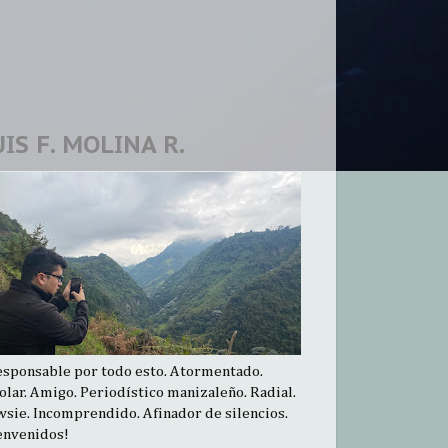
UIS F. MOLINA R.
esponsable por todo esto. Atormentado.
olar. Amigo. Periodístico manizaleño. Radial.
sie. Incomprendido. Afinador de silencios.
envenidos!