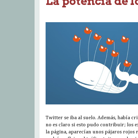
La potencia de 
Twitter se iba al suelo. Además, había cri
no es claro si esto pudo contribuir; los 
la página, aparecían unos pájaros rojos r