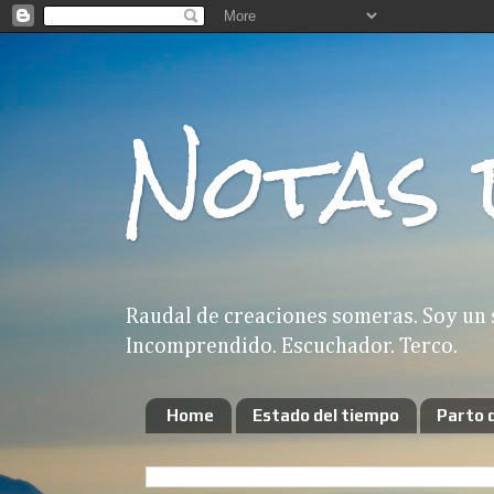
Notas 
Raudal de creaciones someras. Soy un 
Incomprendido. Escuchador. Terco.
Home
Estado del tiempo
Parto 