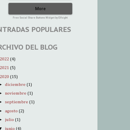
More
Free Social Share Buttons Widget by Elfsight
NTRADAS POPULARES
RCHIVO DEL BLOG
2022
(4)
2021
(5)
2020
(15)
►
diciembre
(1)
►
noviembre
(1)
►
septiembre
(1)
►
agosto
(2)
►
julio
(1)
▼
junio
(4)