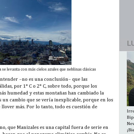
L
se levanta con más cielos azules que neblinas clásicas
entender –no es una conclusión– que las
idas, por 1° C o 2° C, sobre todo, porque los
más humedad y estas montañas han cambiado la
s un cambio que se vería inexplicable, porque en los
llover más. Por lo tanto, todo es cuestión de
Irr
Bip
New
no, que Manizales es una capital fuera de serie en
¡Bi