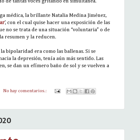
uido de tantas voces gritando en simultánea.
a médica, la brillante Natalia Medina Jiménez,
ar
’, con el cual quise hacer una exposición de las
e no se trata de una situación “voluntaria” o de
la resumen y la reducen.
la bipolaridad era como las ballenas. Si se
 hacia la depresión, tenía aún más sentido. Las
en, se dan un efímero baño de sol y se vuelven a
No hay comentarios.:
020