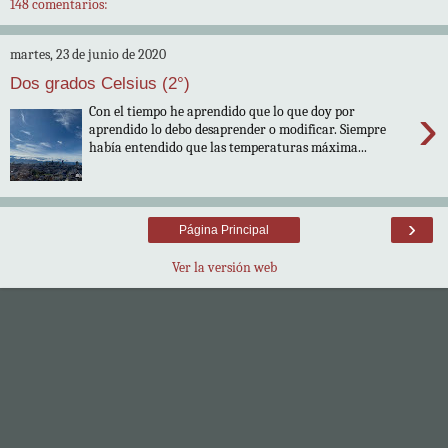
148 comentarios:
martes, 23 de junio de 2020
Dos grados Celsius (2°)
›
Con el tiempo he aprendido que lo que doy por
aprendido lo debo desaprender o modificar. Siempre
había entendido que las temperaturas máxima...
›
Página Principal
Ver la versión web