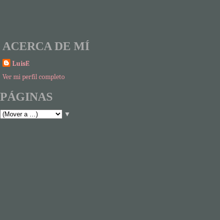
ACERCA DE MÍ
LuisF.
Ver mi perfil completo
PÁGINAS
▼