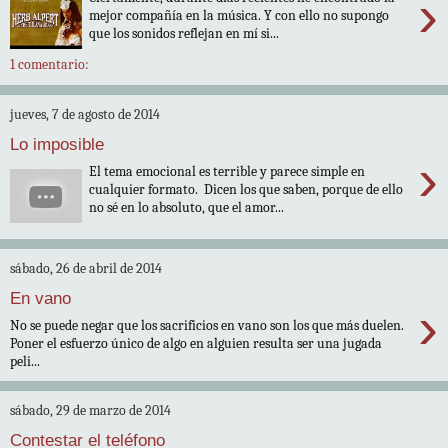
›
mejor compañía en la música. Y con ello no supongo
que los sonidos reflejan en mí si...
1 comentario:
jueves, 7 de agosto de 2014
Lo imposible
›
El tema emocional es terrible y parece simple en
cualquier formato. Dicen los que saben, porque de ello
no sé en lo absoluto, que el amor...
sábado, 26 de abril de 2014
En vano
›
No se puede negar que los sacrificios en vano son los que más duelen.
Poner el esfuerzo único de algo en alguien resulta ser una jugada
peli...
sábado, 29 de marzo de 2014
Contestar el teléfono