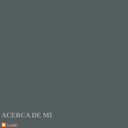
ACERCA DE MÍ
LuisF.