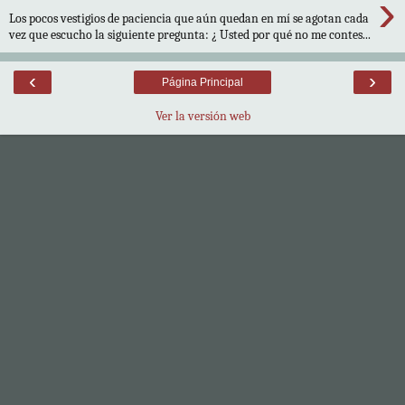
›
Los pocos vestigios de paciencia que aún quedan en mí se agotan cada
vez que escucho la siguiente pregunta: ¿ Usted por qué no me contes...
‹
›
Página Principal
Ver la versión web