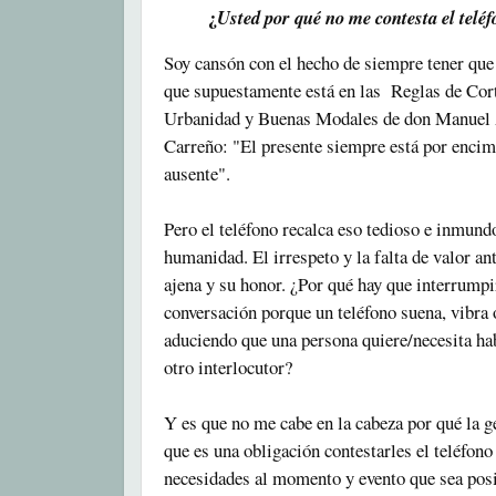
¿
Usted por qué no me contesta el telé
Soy cansón con el hecho de siempre tener que 
que supuestamente está en las
Reglas de Cor
Urbanidad y Buenas Modales de don Manuel
Carreño: "El presente siempre está por encim
ausente".
Pero el teléfono recalca eso tedioso e inmundo
humanidad. El irrespeto y la falta de valor an
ajena y su honor. ¿Por qué hay que interrumpi
conversación porque un teléfono suena, vibra
aduciendo que una persona quiere/necesita hab
otro interlocutor?
Y es que no me cabe en la cabeza por qué la g
que es una obligación contestarles el teléfono
necesidades al momento y evento que sea pos