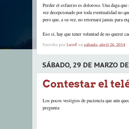
Perder el esfuerzo es doloroso. Una daga que s
vez decepcionado por toda eventualidad no qu
pero que, a su vez, no retornará jamás para e
Eso sí, hay que tener voluntad de no querer 
Exordio por
LuisF.
un
sábado, abril 26, 2014
SÁBADO, 29 DE MARZO DE
Contestar el tel
Los pocos vestigios de paciencia que aún qued
pregunta: