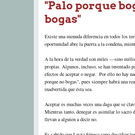
"Palo porque bo
bogas"
Existe una menuda diferencia en todos los ter
oportunidad abre la puerta a la condena, mien
A la hora de la verdad son miles —sino mill
propias. Algunos, incluso, se han inventado p
efectos de aceptar o negar.
Por ello no hay n
porque no bogas", pues siempre habrá una reac
inadvertida que ésta sea.
Aceptar es muchas veces una daga que se clav
Mientras tanto, denegar es asimilar lo sacro 
llevan a alguien a decir no.
Es sabido que Lucio Séneca supo descifrar lo