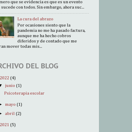
mero que se evidencia es que es un evento
 sucede con todos. Sin embargo, ahora suc...
La cura del abrazo
Por ocasiones siento que la
pandemia no me ha pasado factura,
aunque me ha hecho cobros
diferidos y de contado que me
ran mover todas mis...
RCHIVO DEL BLOG
2022
(4)
▼
junio
(1)
Psicoterapia escolar
►
mayo
(1)
►
abril
(2)
2021
(5)