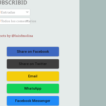
UBSCRIBID
Entradas
Todos los comentarios
ets by @luisfmolina
Share on Facebook
Share on Twitter
Email
WhatsApp
Facebook Messenger