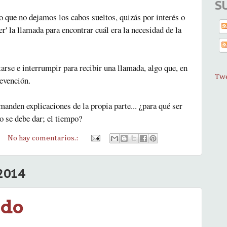
S
 que no dejamos los cabos sueltos, quizás por interés o
er' la llamada para encontrar cuál era la necesidad de la
arse e interrumpir para recibir una llamada, algo que, en
Twe
revención.
manden explicaciones de la propia parte... ¿para qué ser
o se debe dar; el tiempo?
No hay comentarios.:
2014
odo