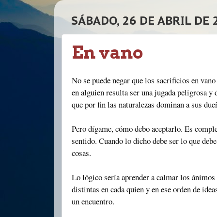
SÁBADO, 26 DE ABRIL DE 
En vano
No se puede negar que los sacrificios en vano
en alguien resulta ser una jugada peligrosa y
que por fin las naturalezas dominan a sus due
Pero dígame, cómo debo aceptarlo. Es complej
sentido. Cuando lo dicho debe ser lo que debe
cosas.
Lo lógico sería aprender a calmar los ánimos
distintas en cada quien y en ese orden de ide
un encuentro.