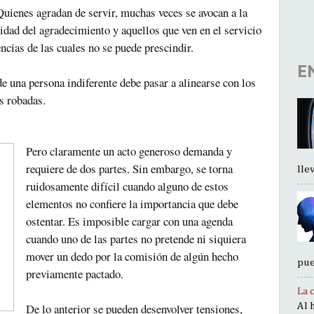
Quienes agradan de servir, muchas veces se avocan a la
lidad del agradecimiento y aquellos que ven en el servicio
ncias de las cuales no se puede prescindir.
E
 una persona indiferente debe pasar a alinearse con los
es robadas.
Pero claramente un acto generoso demanda y
requiere de dos partes. Sin embargo, se torna
llev.
ruidosamente difícil cuando alguno de estos
elementos no confiere la importancia que debe
ostentar. Es imposible cargar con una agenda
cuando uno de las partes no pretende ni siquiera
mover un dedo por la comisión de algún hecho
pue
previamente pactado.
La 
De lo anterior se pueden desenvolver tensiones,
Al 