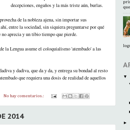
pri
decepciones, engaños y la más triste aún, burlas.
que
provecha de la nobleza ajena, sin importar sus
ahí, entre la sociedad, sin siquiera preguntarse por qué
 no aprecia y un tibio tiempo que pierde.
log
de la Lengua asume el coloquialismo 'atembado' a las
A
adiva y dadiva, que da y da, y entrega su bondad al resto
▼
atembado que requiera una dosis de realidad de aquellos
No hay comentarios.:
E 2014
►