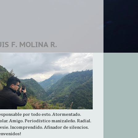
UIS F. MOLINA R.
esponsable por todo esto. Atormentado.
olar. Amigo. Periodístico manizaleño. Radial.
sie. Incomprendido. Afinador de silencios.
envenidos!