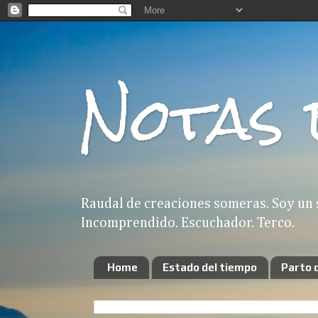
Notas 
Raudal de creaciones someras. Soy un 
Incomprendido. Escuchador. Terco.
Home
Estado del tiempo
Parto 