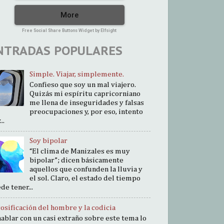
More
Free Social Share Buttons Widget by Elfsight
NTRADAS POPULARES
Simple. Viajar, simplemente.
Confieso que soy un mal viajero.
Quizás mi espíritu capricorniano
me llena de inseguridades y falsas
preocupaciones y, por eso, intento
..
Soy bipolar
“El clima de Manizales es muy
bipolar”; dicen básicamente
aquellos que confunden la lluvia y
el sol. Claro, el estado del tiempo
de tener...
cosificación del hombre y la codicia
hablar con un casi extraño sobre este tema lo