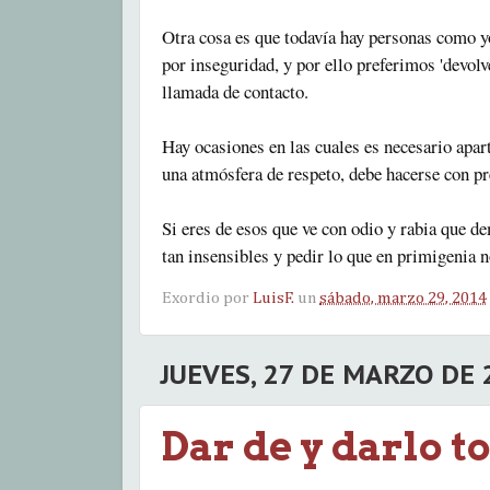
Otra cosa es que todavía hay personas como yo
por inseguridad, y por ello preferimos 'devolv
llamada de contacto.
Hay ocasiones en las cuales es necesario apart
una atmósfera de respeto, debe hacerse con p
Si eres de esos que ve con odio y rabia que de
tan insensibles y pedir lo que en primigenia n
Exordio por
LuisF.
un
sábado, marzo 29, 2014
JUEVES, 27 DE MARZO DE 
Dar de y darlo t