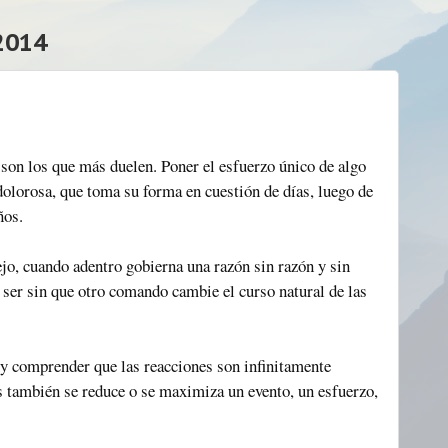
2014
 son los que más duelen. Poner el esfuerzo único de algo
 dolorosa, que toma su forma en cuestión de días, luego de
ños.
o, cuando adentro gobierna una razón sin razón y sin
 ser sin que otro comando cambie el curso natural de las
 y comprender que las reacciones son infinitamente
as también se reduce o se maximiza un evento, un esfuerzo,