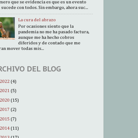
mero que se evidencia es que es un evento
 sucede con todos. Sin embargo, ahora suc...
La cura del abrazo
Por ocasiones siento que la
pandemia no me ha pasado factura,
aunque me ha hecho cobros
diferidos y de contado que me
ran mover todas mis...
RCHIVO DEL BLOG
2022
(4)
2021
(5)
2020
(15)
2017
(2)
2015
(7)
2014
(11)
2013
(17)