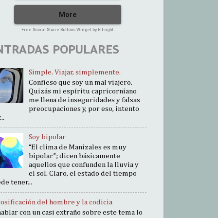
More
Free Social Share Buttons Widget by Elfsight
NTRADAS POPULARES
Simple. Viajar, simplemente.
Confieso que soy un mal viajero.
Quizás mi espíritu capricorniano
me llena de inseguridades y falsas
preocupaciones y, por eso, intento
..
Soy bipolar
“El clima de Manizales es muy
bipolar”; dicen básicamente
aquellos que confunden la lluvia y
el sol. Claro, el estado del tiempo
de tener...
cosificación del hombre y la codicia
hablar con un casi extraño sobre este tema lo