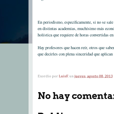
En periodismo, específicamente, si no se sale
en distintas academias, muchísimo más econó
holística que requiere de horas convertidas en
Hay profesores que hacen reír, otros que sabe
que decirles con plena sinceridad que aplican 
Exordio por
LuisF.
un
jueves, agosto 08, 2013
No hay comentar