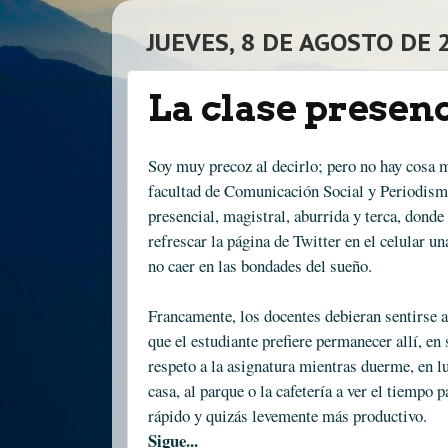
JUEVES, 8 DE AGOSTO DE 
La clase presenci
Soy muy precoz al decirlo; pero no hay cosa m
facultad de Comunicación Social y Periodism
presencial, magistral, aburrida y terca, donde
refrescar la página de Twitter en el celular un
no caer en las bondades del sueño.
Francamente, los docentes debieran sentirse a
que el estudiante prefiere permanecer allí, en 
respeto a la asignatura mientras duerme, en lu
casa, al parque o la cafetería a ver el tiempo
rápido y quizás levemente más productivo.
Sigue...