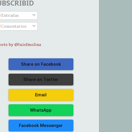
UBSCRIBID
Entradas
Comentarios
ets by @luisfmolina
Share on Facebook
Share on Twitter
Email
WhatsApp
Facebook Messenger