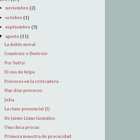
►
noviembre
(2)
►
octubre
(1)
►
septiembre
(3)
▼
agosto
(11)
La doble moral
Construir o Destruir
Por Sufrir
El oso de felpa
Precoces en la criticadera
Hay días precoces
Julia
La clase presencial (I)
De Jaime Llano González
Una chica procaz
Primera muestra de procacidad