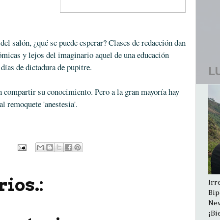
 del salón, ¿qué se puede esperar? Clases de redacción dan
micas y lejos del imaginario aquel de una educación
 días de dictadura de pupitre.
L
n compartir su conocimiento. Pero a la gran mayoría hay
al remoquete 'anestesia'.
ios.:
Irr
Bip
New
¡Bi