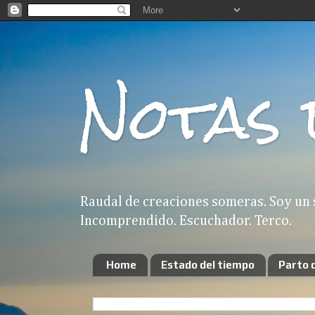
Notas 
Raudal de creaciones someras. Soy un 
Incomprendido. Escuchador. Terco.
Home
Estado del tiempo
Parto 