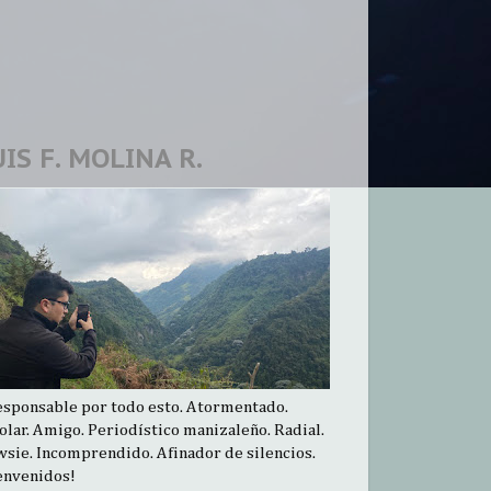
UIS F. MOLINA R.
esponsable por todo esto. Atormentado.
olar. Amigo. Periodístico manizaleño. Radial.
sie. Incomprendido. Afinador de silencios.
envenidos!