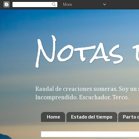
Notas 
Raudal de creaciones someras. Soy un 
Incomprendido. Escuchador. Terco.
Home
Estado del tiempo
Parto 