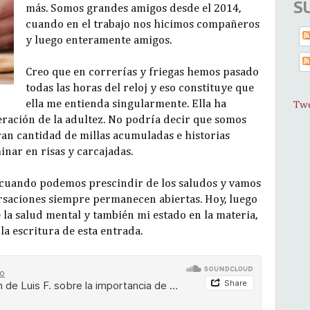
S
más. Somos grandes amigos desde el 2014,
cuando en el trabajo nos hicimos compañeros
y luego enteramente amigos.
Creo que en correrías y friegas hemos pasado
todas las horas del reloj y eso constituye que
ella me entienda singularmente. Ella ha
Twe
eración de la adultez. No podría decir que somos
an cantidad de millas acumuladas e historias
nar en risas y carcajadas.
es cuando podemos prescindir de los saludos y vamos
rsaciones siempre permanecen abiertas. Hoy, luego
 la salud mental y también mi estado en la materia,
a escritura de esta entrada.