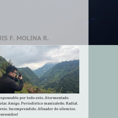
UIS F. MOLINA R.
esponsable por todo esto. Atormentado.
olar. Amigo. Periodístico manizaleño. Radial.
sie. Incomprendido. Afinador de silencios.
envenidos!