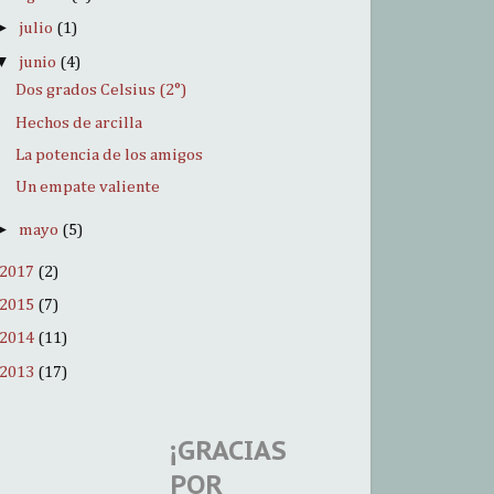
►
julio
(1)
▼
junio
(4)
Dos grados Celsius (2°)
Hechos de arcilla
La potencia de los amigos
Un empate valiente
►
mayo
(5)
2017
(2)
2015
(7)
2014
(11)
2013
(17)
¡GRACIAS
POR