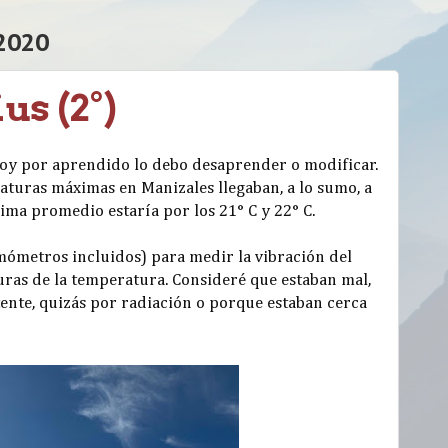
2020
us (2°)
doy por aprendido lo debo desaprender o modificar.
turas máximas en Manizales llegaban, a lo sumo, a
ma promedio estaría por los 21° C y 22° C.
mómetros incluidos) para medir la vibración del
uras de la temperatura. Consideré que estaban mal,
ente, quizás por radiación o porque estaban cerca