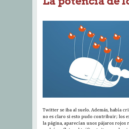
La potencia de 
Twitter se iba al suelo. Además, había cri
no es claro si esto pudo contribuir; los 
la página, aparecían unos pájaros rojos r