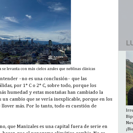
L
se levanta con más cielos azules que neblinas clásicas
entender –no es una conclusión– que las
idas, por 1° C o 2° C, sobre todo, porque los
más humedad y estas montañas han cambiado la
s un cambio que se vería inexplicable, porque en los
llover más. Por lo tanto, todo es cuestión de
Irr
Bip
New
no, que Manizales es una capital fuera de serie en
¡Bi