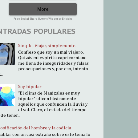
More
Free Social Share Buttons Widget by Elfsight
NTRADAS POPULARES
Simple. Viajar, simplemente.
Confieso que soy un mal viajero.
Quizás mi espíritu capricorniano
me llena de inseguridades y falsas
preocupaciones y, por eso, intento
..
Soy bipolar
“El clima de Manizales es muy
bipolar”; dicen básicamente
aquellos que confunden la lluvia y
el sol. Claro, el estado del tiempo
de tener...
cosificación del hombre y la codicia
hablar con un casi extraño sobre este tema lo