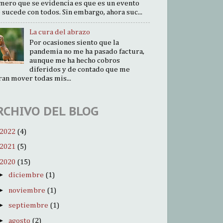
mero que se evidencia es que es un evento
 sucede con todos. Sin embargo, ahora suc...
La cura del abrazo
Por ocasiones siento que la
pandemia no me ha pasado factura,
aunque me ha hecho cobros
diferidos y de contado que me
ran mover todas mis...
RCHIVO DEL BLOG
2022
(4)
2021
(5)
2020
(15)
►
diciembre
(1)
►
noviembre
(1)
►
septiembre
(1)
►
agosto
(2)