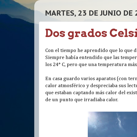
MARTES, 23 DE JUNIO DE 
Dos grados Celsi
Con el tiempo he aprendido que lo que 
Siempre había entendido que las tempera
los 24° C, pero que una temperatura máxi
En casa guardo varios aparatos (con ter
calor atmosférico y despreciaba sus lect
que estaban captando más calor del exist
de un punto que irradiaba calor.