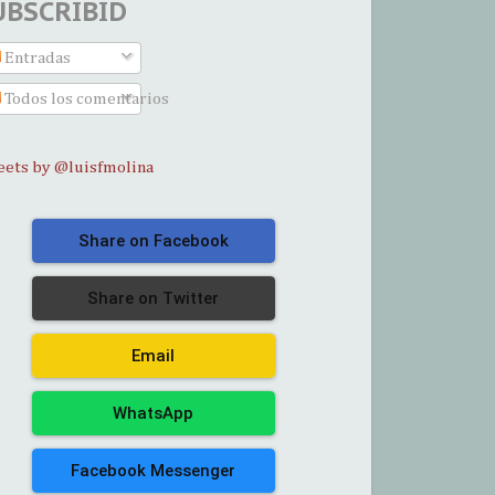
UBSCRIBID
Entradas
Todos los comentarios
ets by @luisfmolina
Share on Facebook
Share on Twitter
Email
WhatsApp
Facebook Messenger