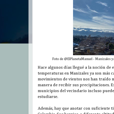
Foto de @ElPlanetaManuel - Manizales ya 
Hace algunos días llegué a la noción de 
temperaturas en Manizales ya son más cál
movimientos de vientos nos han traído 
manera de recibir sus precipitaciones. E
municipios del vecindario incluso puede 
estudiarse.
Además, hay que anotar con suficiente ti