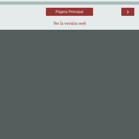
›
Página Principal
Ver la versión web