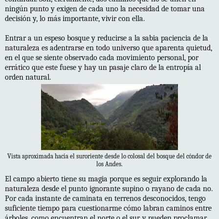
ningún punto y exigen de cada uno la necesidad de tomar una
decisión y, lo más importante, vivir con ella.
Entrar a un espeso bosque y reducirse a la sabia paciencia de la
naturaleza es adentrarse en todo universo que aparenta quietud,
en el que se siente observado cada movimiento personal, por
errático que este fuese y hay un pasaje claro de la entropía al
orden natural.
Vista aproximada hacia el suroriente desde lo colosal del bosque del cóndor de
los Andes.
El campo abierto tiene su magia porque es seguir explorando la
naturaleza desde el punto ignorante supino o rayano de cada no.
Por cada instante de caminata en terrenos desconocidos, tengo
suficiente tiempo para cuestionarme cómo labran caminos entre
árboles, como encuentran el norte o el sur, y pueden proclamar