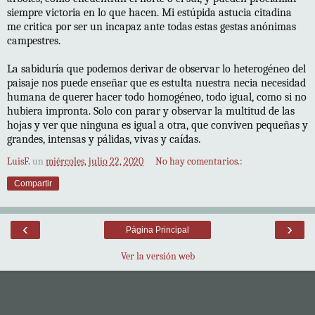
siempre victoria en lo que hacen. Mi estúpida astucia citadina
me critica por ser un incapaz ante todas estas gestas anónimas
campestres.
La sabiduría que podemos derivar de observar lo heterogéneo del
paisaje nos puede enseñar que es estulta nuestra necia necesidad
humana de querer hacer todo homogéneo, todo igual, como si no
hubiera impronta. Solo con parar y observar la multitud de las
hojas y ver que ninguna es igual a otra, que conviven pequeñas y
grandes, intensas y pálidas, vivas y caídas.
LuisF.
un
miércoles, julio 22, 2020
No hay comentarios.:
Compartir
‹
›
Página Principal
Ver la versión web