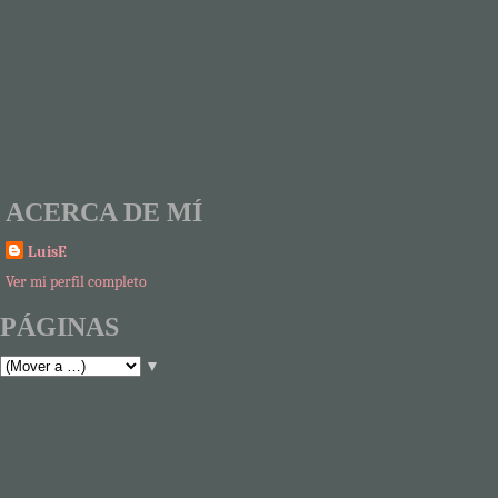
ACERCA DE MÍ
LuisF.
Ver mi perfil completo
PÁGINAS
▼