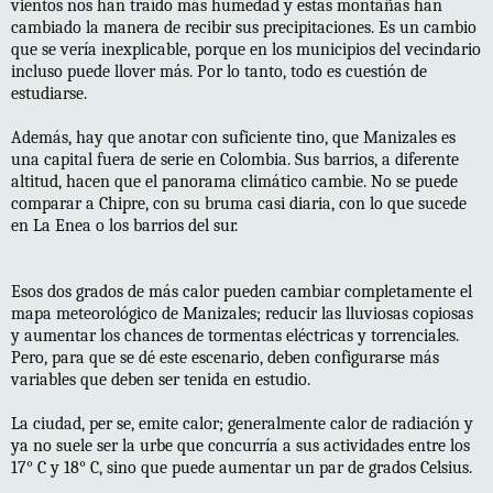
vientos nos han traído más humedad y estas montañas han
cambiado la manera de recibir sus precipitaciones. Es un cambio
que se vería inexplicable, porque en los municipios del vecindario
incluso puede llover más. Por lo tanto, todo es cuestión de
estudiarse.
Además, hay que anotar con suficiente tino, que Manizales es
una capital fuera de serie en Colombia. Sus barrios, a diferente
altitud, hacen que el panorama climático cambie. No se puede
comparar a Chipre, con su bruma casi diaria, con lo que sucede
en La Enea o los barrios del sur.
Esos dos grados de más calor pueden cambiar completamente el
mapa meteorológico de Manizales; reducir las lluviosas copiosas
y aumentar los chances de tormentas eléctricas y torrenciales.
Pero, para que se dé este escenario, deben configurarse más
variables que deben ser tenida en estudio.
La ciudad, per se, emite calor; generalmente calor de radiación y
ya no suele ser la urbe que concurría a sus actividades entre los
17° C y 18° C, sino que puede aumentar un par de grados Celsius.