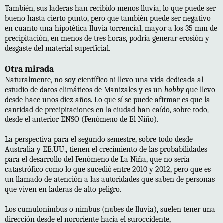
También, sus laderas han recibido menos lluvia, lo que puede ser
bueno hasta cierto punto, pero que también puede ser negativo
en cuanto una hipotética lluvia torrencial, mayor a los 35 mm de
precipitación, en menos de tres horas, podría generar erosión y
desgaste del material superficial.
Otra mirada
Naturalmente, no soy científico ni llevo una vida dedicada al
estudio de datos climáticos de Manizales y es un
hobby
que llevo
desde hace unos diez años. Lo que sí se puede afirmar es que la
cantidad de precipitaciones en la ciudad han caído, sobre todo,
desde el anterior ENSO (Fenómeno de El Niño).
La perspectiva para el segundo semestre, sobre todo desde
Australia y EE.UU., tienen el crecimiento de las probabilidades
para el desarrollo del Fenómeno de La Niña, que no sería
catastrófico como lo que sucedió entre 2010 y 2012, pero que es
un llamado de atención a las autoridades que saben de personas
que viven en laderas de alto peligro.
Los cumulonimbus o nimbus (nubes de lluvia), suelen tener una
dirección desde el nororiente hacia el suroccidente,