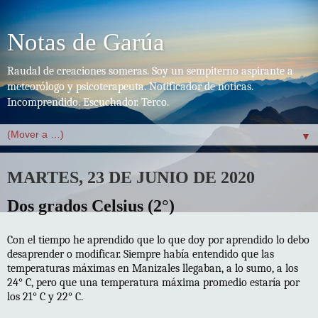
Notas de Garúa
Raudal de creaciones someras. Soy un sempiterno aspirante a
meteorólogo y psicoterapeuta. Notificador de noticas.
Incomprendido. Escuchador. Terco.
▼
MARTES, 23 DE JUNIO DE 2020
Dos grados Celsius (2°)
Con el tiempo he aprendido que lo que doy por aprendido lo debo
desaprender o modificar. Siempre había entendido que las
temperaturas máximas en Manizales llegaban, a lo sumo, a los
24° C, pero que una temperatura máxima promedio estaría por
los 21° C y 22° C.