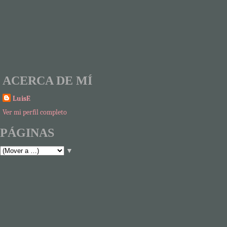
ACERCA DE MÍ
LuisF.
Ver mi perfil completo
PÁGINAS
▼