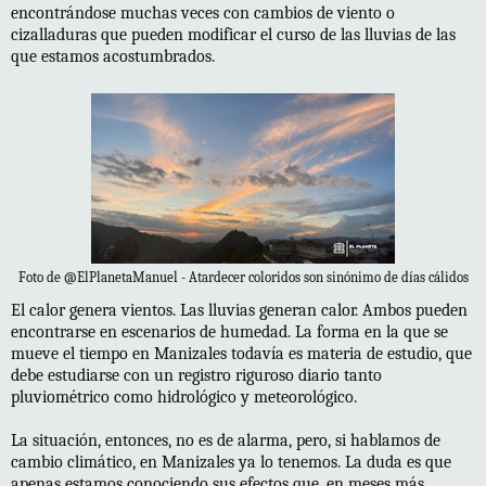
encontrándose muchas veces con cambios de viento o
cizalladuras que pueden modificar el curso de las lluvias de las
que estamos acostumbrados.
Foto de @ElPlanetaManuel - Atardecer coloridos son sinónimo de días cálidos
El calor genera vientos. Las lluvias generan calor. Ambos pueden
encontrarse en escenarios de humedad. La forma en la que se
mueve el tiempo en Manizales todavía es materia de estudio, que
debe estudiarse con un registro riguroso diario tanto
pluviométrico como hidrológico y meteorológico.
La situación, entonces, no es de alarma, pero, si hablamos de
cambio climático, en Manizales ya lo tenemos. La duda es que
apenas estamos conociendo sus efectos que, en meses más