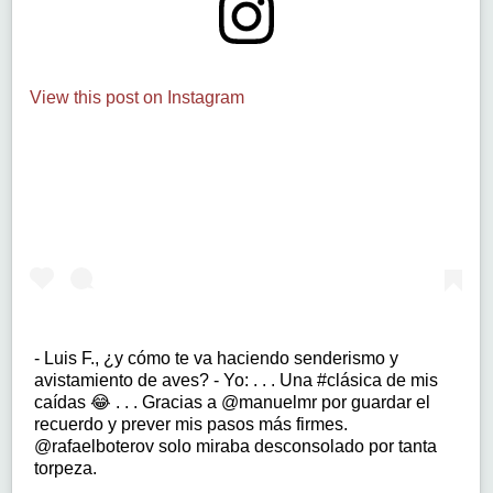
View this post on Instagram
- Luis F., ¿y cómo te va haciendo senderismo y
avistamiento de aves? - Yo: . . . Una #clásica de mis
caídas 😂 . . . Gracias a @manuelmr por guardar el
recuerdo y prever mis pasos más firmes.
@rafaelboterov solo miraba desconsolado por tanta
torpeza.