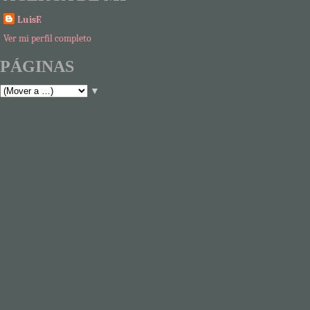
LuisF.
Ver mi perfil completo
PÁGINAS
▼