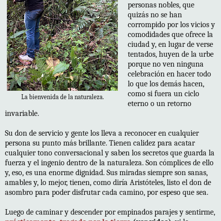
personas nobles, que
quizás no se han
corrompido por los vicios y
comodidades que ofrece la
ciudad y, en lugar de verse
tentados, huyen de la urbe
porque no ven ninguna
celebración en hacer todo
lo que los demás hacen,
como si fuera un ciclo
La bienvenida de la naturaleza.
eterno o un retorno
invariable.
Su don de servicio y gente los lleva a reconocer en cualquier
persona su punto más brillante. Tienen calidez para acatar
cualquier tono conversacional y saben los secretos que guarda la
fuerza y el ingenio dentro de la naturaleza. Son cómplices de ello
y, eso, es una enorme dignidad. Sus miradas siempre son sanas,
amables y, lo mejor, tienen, como diría Aristóteles, listo el don de
asombro para poder disfrutar cada camino, por espeso que sea.
Luego de caminar y descender por empinados parajes y sentirme,