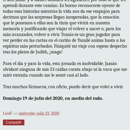
aprendí durante este camino. Es bueno reconocerse oyente de
todas esas historias mientras la vida nos da ese empujón para
decirnos que las sorpresas llegan inesperadas, que la emoción
que le ponemos a ellas son la tinta que vivirá en nuestra
memoria y justificando que viajar el volver a nacer o, para los
más avanzados, volver a vivir. Tomás es un gran jugador para
ver perder en las cartas en el cariño de Yamilé anima hasta a los
espíritus más perturbados. Finiquité mi viaje con espeso despecho
tras los platos de Judith, ¡maga!
Para el día y para la vida, esta jornada es inolvidable. Jamás
olvidaré ninguna de mis 23 caídas cuesta abajo ni la vaca que me
miró extraña cuando me le senté casi al lado.
Tras muchos fármacos, con oficio, puedo decir que volví a vivir.
Domingo 19 de julio del 2020, en medio del todo.
LuisF.
un
miércoles, julio 22, 2020
Compartir