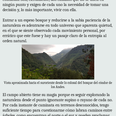
ningún punto y exigen de cada uno la necesidad de tomar una
decisión y, lo más importante, vivir con ella.
Entrar a un espeso bosque y reducirse a la sabia paciencia de la
naturaleza es adentrarse en todo universo que aparenta quietud,
en el que se siente observado cada movimiento personal, por
errático que este fuese y hay un pasaje claro de la entropía al
orden natural.
Vista aproximada hacia el suroriente desde lo colosal del bosque del cóndor de
los Andes.
El campo abierto tiene su magia porque es seguir explorando la
naturaleza desde el punto ignorante supino o rayano de cada no.
Por cada instante de caminata en terrenos desconocidos, tengo
suficiente tiempo para cuestionarme cómo labran caminos entre
árboles, como encuentran el norte o el sur, y pueden proclamar