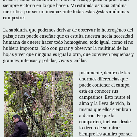
siempre victoria en lo que hacen. Mi estúpida astucia citadina
me critica por ser un incapaz ante todas estas gestas anónimas
campestres.
La sabiduría que podemos derivar de observar lo heterogéneo del
paisaje nos puede enseñar que es estulta nuestra necia necesidad
humana de querer hacer todo homogéneo, todo igual, como si no
hubiera impronta. Solo con parar y observar la multitud de las
hojas y ver que ninguna es igual a otra, que conviven pequeñas y
grandes, intensas y pálidas, vivas y caídas.
Justamente, dentro de las
enormes diferencias que
puede contener el campo,
está en conocer sus
campesinos. Esto nutre el
alma y la lleva de vida; la
misma que ellos siembran
a diario. Es que la
comparten, incluso, desde
lo tierno de su mirar.
Siempre les admiro por ser