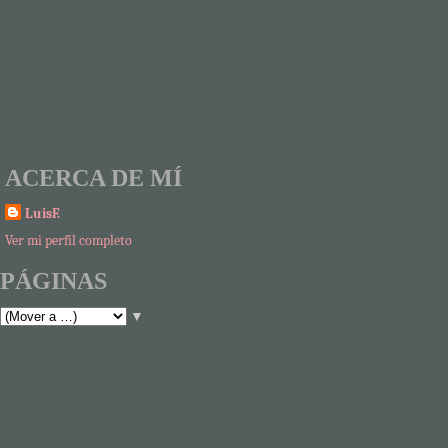
ACERCA DE MÍ
LuisF.
Ver mi perfil completo
PÁGINAS
▼