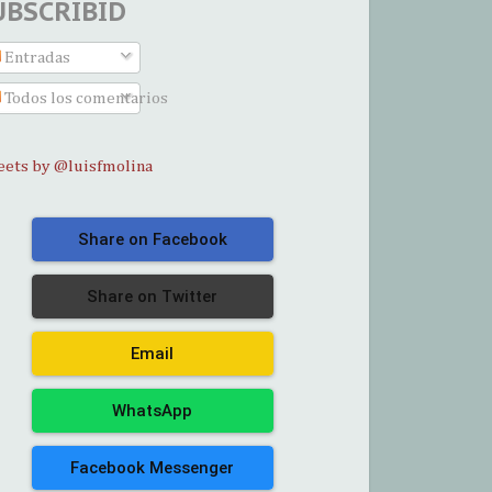
UBSCRIBID
Entradas
Todos los comentarios
ets by @luisfmolina
Share on Facebook
Share on Twitter
Email
WhatsApp
Facebook Messenger