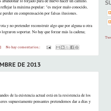
 abandonar lo forjado para de nuevo hacer un camino.
S
n reflejar la máxima popular: "es mejor malo conocido,
de perder en comprensación por falsas ilusiones.
rota y no pretender reconstruir algo que por alguna u otra
 lograron soportar. No hay que forzar más la cadena;
Twe
3
No hay comentarios.:
EMBRE DE 2013
des de la existencia actual está en la resistencia de los
seres supuestamente pensantes pretendemos dar a días y