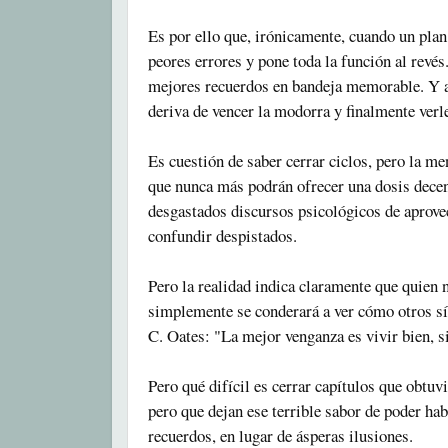
Es por ello que, irónicamente, cuando un plan 
peores errores y pone toda la función al revés
mejores recuerdos en bandeja memorable. Y a
deriva de vencer la modorra y finalmente verl
Es cuestión de saber cerrar ciclos, pero la me
que nunca más podrán ofrecer una dosis decent
desgastados discursos psicológicos de aprove
confundir despistados.
Pero la realidad indica claramente que quien
simplemente se conderará a ver cómo otros sí
C. Oates: "La mejor venganza es vivir bien, s
Pero qué difícil es cerrar capítulos que obtuv
pero que dejan ese terrible sabor de poder h
recuerdos, en lugar de ásperas ilusiones.