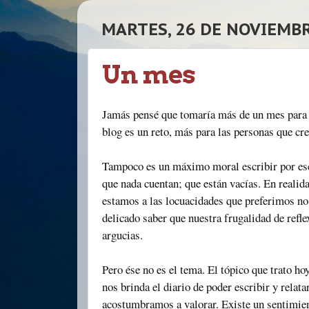
MARTES, 26 DE NOVIEMBR
Un mes
Jamás pensé que tomaría más de un mes para es
blog es un reto, más para las personas que cr
Tampoco es un máximo moral escribir por escr
que nada cuentan; que están vacías. En realid
estamos a las locuacidades que preferimos no
delicado saber que nuestra frugalidad de refle
argucias.
Pero ése no es el tema. El tópico que trato h
nos brinda el diario de poder escribir y relat
acostumbramos a valorar. Existe un sentimien