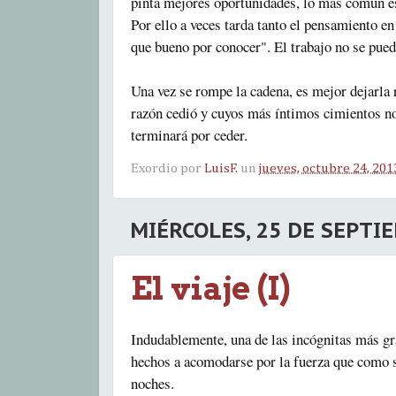
pinta mejores oportunidades, lo más común es
Por ello a veces tarda tanto el pensamiento e
que bueno por conocer". El trabajo no se pue
Una vez se rompe la cadena, es mejor dejarla 
razón cedió y cuyos más íntimos cimientos no
terminará por ceder.
Exordio por
LuisF.
un
jueves, octubre 24, 201
MIÉRCOLES, 25 DE SEPTI
El viaje (I)
Indudablemente, una de las incógnitas más gran
hechos a acomodarse por la fuerza que como 
noches.