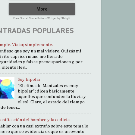
More
Free Social Share Buttons Widget by Elfsight
NTRADAS POPULARES
imple. Viajar, simplemente.
onfieso que soy un mal viajero. Quizás mi
íritu capricorniano me llena de
eguridades y falsas preocupaciones y, por
 intento llev...
Soy bipolar
“El clima de Manizales es muy
bipolar”; dicen básicamente
aquellos que confunden la lluvia y
el sol. Claro, el estado del tiempo
de tener...
cosificación del hombre y la codicia
hablar con un casi extraño sobre este tema lo
mero que se evidencia es que es un evento