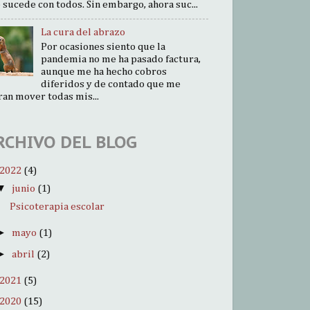
 sucede con todos. Sin embargo, ahora suc...
La cura del abrazo
Por ocasiones siento que la
pandemia no me ha pasado factura,
aunque me ha hecho cobros
diferidos y de contado que me
ran mover todas mis...
RCHIVO DEL BLOG
2022
(4)
▼
junio
(1)
Psicoterapia escolar
►
mayo
(1)
►
abril
(2)
2021
(5)
2020
(15)