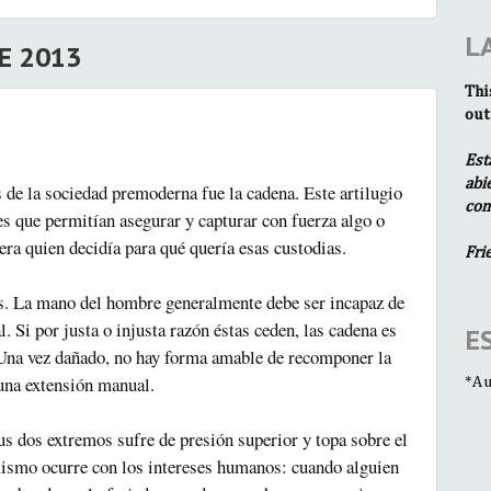
L
E 2013
Thi
out
Est
abi
 de la sociedad premoderna fue la cadena. Este artilugio
com
es que permitían asegurar y capturar con fuerza algo o
 era quien decidía para qué quería esas custodias.
Fri
os. La mano del hombre generalmente debe ser incapaz de
. Si por justa o injusta razón éstas ceden, las cadena es
E
 Una vez dañado, no hay forma amable de recomponer la
 una extensión manual.
*Au
s dos extremos sufre de presión superior y topa sobre el
 mismo ocurre con los intereses humanos: cuando alguien