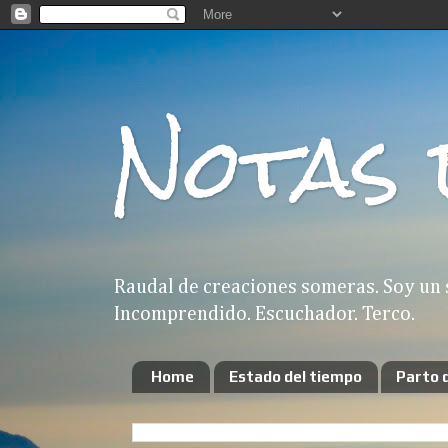
Notas 
Raudal de creaciones someras. Soy un 
Incomprendido. Escuchador. Terco.
Home
Estado del tiempo
Parto 