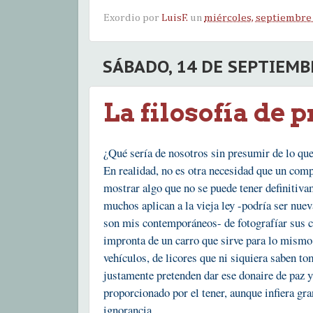
Exordio por
LuisF.
un
miércoles, septiembre 
SÁBADO, 14 DE SEPTIEMB
La filosofía de 
¿Qué sería de nosotros sin presumir de lo qu
En realidad, no es otra necesidad que un comp
mostrar algo que no se puede tener definitiva
muchos aplican a la vieja ley -podría ser nue
son mis contemporáneos- de fotografíar sus 
impronta de un carro que sirve para lo mismo 
vehículos, de licores que ni siquiera saben to
justamente pretenden dar ese donaire de paz y
proporcionado por el tener, aunque infiera gr
ignorancia.