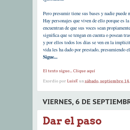
Pero presumir tiene sus bases y nadie puede 
Hay personajes que viven de ello porque es la
encuentran de que sus voces sean propiament
significa que se tengan en cuenta o posean tr
y por ellos todos los días se ven en la implíci
vida les ha dado por prestado, presumiendo e
Sigue...
El texto sigue... Clique aquí
Exordio por
LuisF.
un
sábado, septiembre 14,
VIERNES, 6 DE SEPTIEMB
Dar el paso