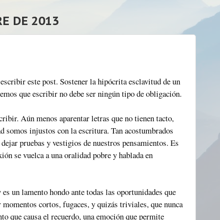
E DE 2013
cribir este post. Sostener la hipócrita esclavitud de un
eemos que escribir no debe ser ningún tipo de obligación.
ibir. Aún menos aparentar letras que no tienen tacto,
ad somos injustos con la escritura. Tan acostumbrados
 dejar pruebas y vestigios de nuestros pensamientos. Es
xión se vuelca a una oralidad pobre y hablada en
oy es un lamento hondo ante todas las oportunidades que
ar momentos cortos, fugaces, y quizás triviales, que nunca
to que causa el recuerdo, una emoción que permite