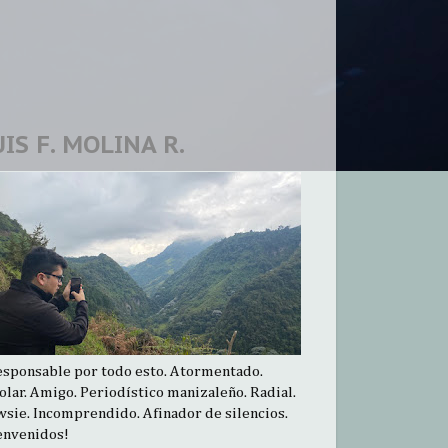
UIS F. MOLINA R.
esponsable por todo esto. Atormentado.
olar. Amigo. Periodístico manizaleño. Radial.
sie. Incomprendido. Afinador de silencios.
envenidos!