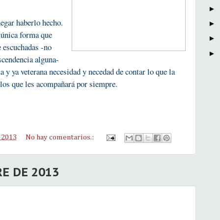
►
negar haberlo hecho.
►
 única forma que
►
e escuchadas -no
►
ascendencia alguna-
ta y ya veterana necesidad y necedad de contar lo que la
llos que les acompañará por siempre.
 2013
No hay comentarios.:
RE DE 2013