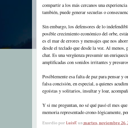
compartir a los más cercanos una experiencia
también, puede generar secuelas o consecuen
Sin embargo, los defensores de lo indefendib
posible crecimiento económico del orbe, están 
es el mar de errores y mensajes que nos ahorr
desde el teclado que desde la voz. Al menos, 
chat. Es una vergüenza presumir un enriqueci
amplificadas con sonidos irritantes y presur
Posiblemente esa falta de paz para pensar y or
falsa concisión, en especial, a quienes acudi
egoístas y solitarios, insultar y loar, acompaña
Y si me preguntan, no sé qué pasó el mes que
memoria representado crono-lógicamente, pe
Exordio por
LuisF.
un
martes, noviembre 26,