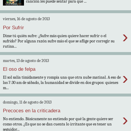
canción les puede sentar para que ...
viernes, 16 de agosto de 2013
Por Sufrir
›
Dime tú quién sufre: ¿Sufre más quien quiere hacer sufrir o el
sufrido? Por alguna razón sufre más el que se aflige por corregir su
rutina...
martes, 13 de agosto de 2013
El oso de felpa
›
El sol salía tímidamente y rompía una que otra nube matinal. A eso de
las 7:30 am de sábado, la humanidad se divide en dos grupos: quienes
m...
domingo, 11 de agosto de 2013
Precoces en la criticadera
›
No entiendo. Básicamente no entiendo por qué la gente quiere ser
como otros. ¿Es que no se dan cuenta lo irritante que es tener un
seguidor...