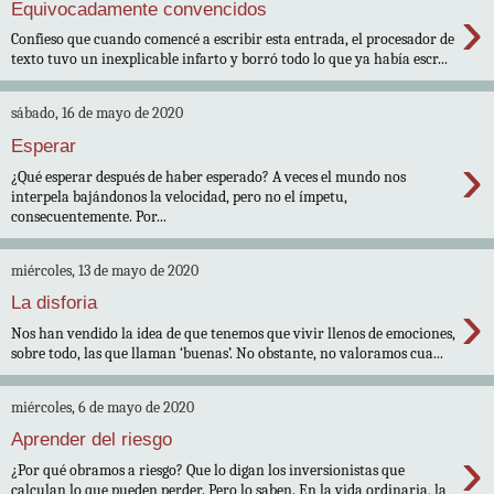
›
Equivocadamente convencidos
Confieso que cuando comencé a escribir esta entrada, el procesador de
texto tuvo un inexplicable infarto y borró todo lo que ya había escr...
sábado, 16 de mayo de 2020
Esperar
›
¿Qué esperar después de haber esperado? A veces el mundo nos
interpela bajándonos la velocidad, pero no el ímpetu,
consecuentemente. Por...
miércoles, 13 de mayo de 2020
›
La disforia
Nos han vendido la idea de que tenemos que vivir llenos de emociones,
sobre todo, las que llaman ‘buenas’. No obstante, no valoramos cua...
miércoles, 6 de mayo de 2020
Aprender del riesgo
›
¿Por qué obramos a riesgo? Que lo digan los inversionistas que
calculan lo que pueden perder. Pero lo saben. En la vida ordinaria, la