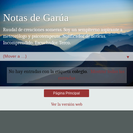
Notas de Garúa
Raudal de creaciones someras. Soy un sempiterno aspirante a
meteorólogo y psicoterapeuta. Notificador de noticas.
Incomprendido. Escuchador. Terco.
▼
No hay entradas con la etiqueta
colegio
.
Mostrar todas las
entradas
Página Principal
Ver la versión web