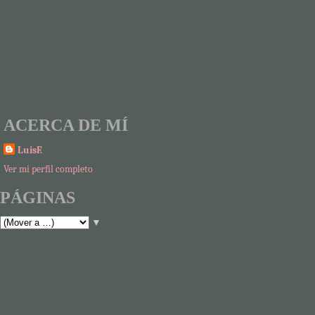
ACERCA DE MÍ
LuisF.
Ver mi perfil completo
PÁGINAS
▼