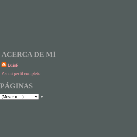
ACERCA DE MÍ
LuisF.
Ver mi perfil completo
PÁGINAS
▼