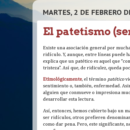
MARTES, 2 DE FEBRERO D
El patetismo (se
Existe una asociación general por mucha
ridículo. Y, aunque, entre líneas puede h
explica que un patético es aquel que “
tristeza”. Así que, de ridiculez, queda poc
Etimológicamente
, el término
patético
vi
sentimiento o, también, enfermedad. Asim
alguien que conmueve o impresiona muc
desarrollar esta lectura.
Así, entonces, hemos cubierto bajo un m
ser ridículos, otros prefieren denominarl
como dar pena. Pero, este significante, n