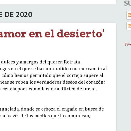
S
E DE 2020
amor en el desierto'
Twe
s dulces y amargos del querer. Retrata
gos en el que se ha confundido con mercancía al
a cómo hemos permitido que el cortejo supere al
eas se roben los verdaderos deseos del corazón;
esencia por acomodarnos al flirteo de turno,
nunciada, donde se esboza el engaño en busca de
o a través de los medios que lo comunican,