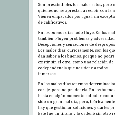
Son prescindibles los malos ratos, pero n
quienes no, se aprestan a recibir con la 
Vienen empacados por igual, sin exceptua
de calificativos.
En los buenos días todo fluye. En los mal
también. Fluyen problemas y adversidad
Decepciones y sensaciones de despropósi
Los malos días, curiosamente, son los que
dan sabor a los buenos, porque no podr
existir sin el otro; como una relación de
codependencia que nos tiene a todos
inmersos.
En los malos días tenemos determinació
coraje, pero no prudencia. En los bueno
hasta en algún momento colindar con un m
sido un gran mal día, pero, teóricamente, 
hay que gestionar soluciones y darles p
Este fue un tirano y lo ordenó sin otro 