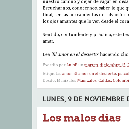
nuestro camino y dejar de vagar en desai
Escucharnos, conocernos, saber lo que q
final, ser las herramientas de salvación 
los ojos amantes que lo ven desde el cor
Sentido, contundente y práctico, este te
amar.
Lea
'El amor en el desierto'
haciendo cli
Exordio por
LuisF.
un
martes, diciembre 15, 
Etiquetas
amor
,
El amor en el desierto
,
psico
Desde: Manizales
Manizales, Caldas, Colomb
LUNES, 9 DE NOVIEMBRE 
Los malos días