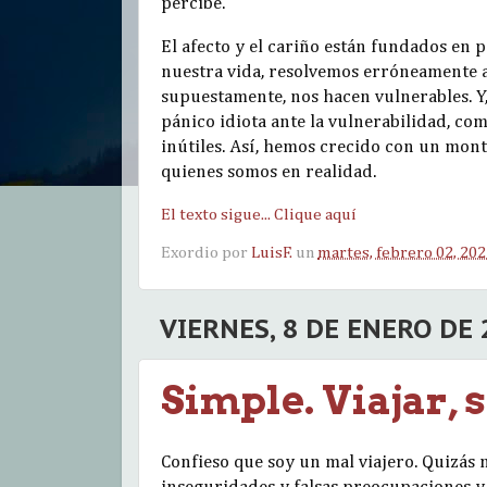
percibe.
El afecto y el cariño están fundados en
nuestra vida, resolvemos erróneamente 
supuestamente, nos hacen vulnerables. 
pánico idiota ante la vulnerabilidad, como
inútiles. Así, hemos crecido con un mont
quienes somos en realidad.
El texto sigue... Clique aquí
Exordio por
LuisF.
un
martes, febrero 02, 20
VIERNES, 8 DE ENERO DE 
Simple. Viajar,
Confieso que soy un mal viajero. Quizás 