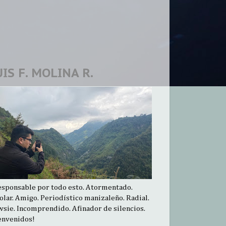
UIS F. MOLINA R.
esponsable por todo esto. Atormentado.
olar. Amigo. Periodístico manizaleño. Radial.
sie. Incomprendido. Afinador de silencios.
envenidos!