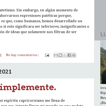
 patetismo. Sin embargo, en algún momento de
ahorrarnos expresiones patéticas porque,
Y, es que, como humanos, hemos desarrollado un
 si esto significara ser inferiores, insignificantes o
ón de ideas que solamente nos filtran de ser
L
21
No hay comentarios.:
2021
 simplemente.
Irr
Bip
New
mi espíritu capricorniano me llena de
¡Bi