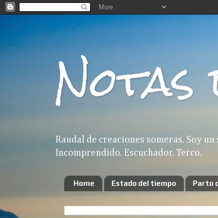
Notas 
Raudal de creaciones someras. Soy un 
Incomprendido. Escuchador. Terco.
Home
Estado del tiempo
Parto 