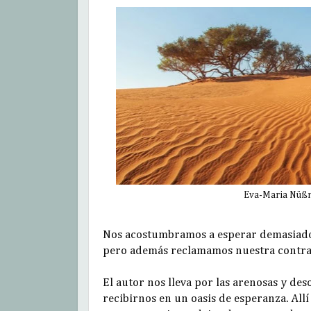
Eva-Maria Nüßm
Nos acostumbramos a esperar demasiado e
pero además reclamamos nuestra contrap
El autor nos lleva por las arenosas y de
recibirnos en un oasis de esperanza. Al