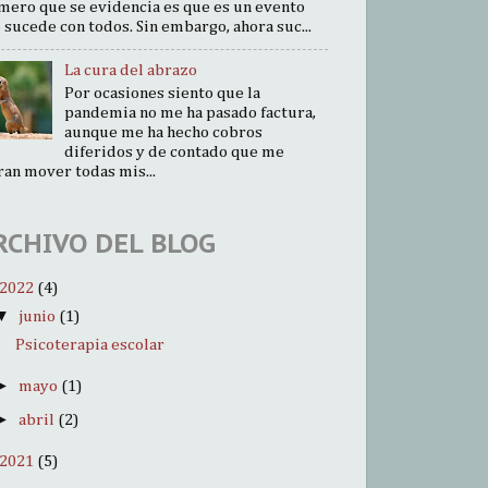
mero que se evidencia es que es un evento
 sucede con todos. Sin embargo, ahora suc...
La cura del abrazo
Por ocasiones siento que la
pandemia no me ha pasado factura,
aunque me ha hecho cobros
diferidos y de contado que me
ran mover todas mis...
RCHIVO DEL BLOG
2022
(4)
▼
junio
(1)
Psicoterapia escolar
►
mayo
(1)
►
abril
(2)
2021
(5)