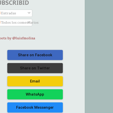
UBSCRIBID
Entradas
Todos los comentarios
ets by @luisfmolina
Share on Facebook
Share on Twitter
Email
WhatsApp
Facebook Messenger