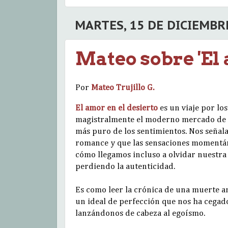
MARTES, 15 DE DICIEMBR
Mateo sobre 'El 
Por
Mateo Trujillo G.
El amor en el desierto
es un viaje por lo
magistralmente el moderno mercado de e
más puro de los sentimientos. Nos señal
romance y que las sensaciones momentán
cómo llegamos incluso a olvidar nuestra 
perdiendo la autenticidad.
Es como leer la crónica de una muerte a
un ideal de perfección que nos ha cegad
lanzándonos de cabeza al egoísmo.