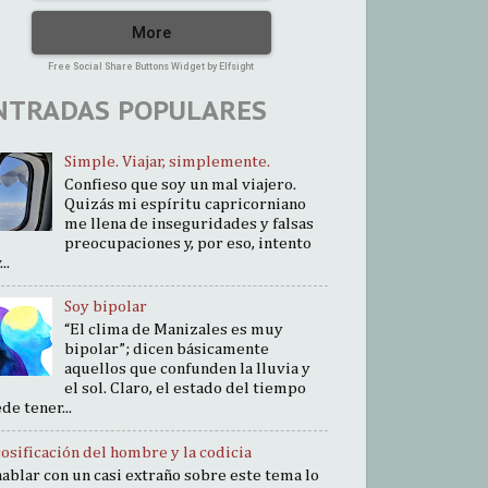
More
Free Social Share Buttons Widget by Elfsight
NTRADAS POPULARES
Simple. Viajar, simplemente.
Confieso que soy un mal viajero.
Quizás mi espíritu capricorniano
me llena de inseguridades y falsas
preocupaciones y, por eso, intento
..
Soy bipolar
“El clima de Manizales es muy
bipolar”; dicen básicamente
aquellos que confunden la lluvia y
el sol. Claro, el estado del tiempo
de tener...
cosificación del hombre y la codicia
hablar con un casi extraño sobre este tema lo